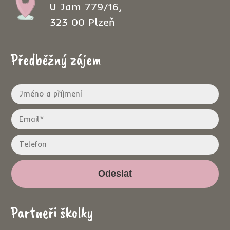
U Jam 779/16,
323 00 Plzeň
Předběžný zájem
Odeslat
Partneři školky