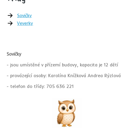
Sovičky
Veverky
Sovičky
- jsou umístěné v přízemí budovy, kapacita je 12 dětí
- provázející osoby: Karolína Knížková Andrea Rýzlová
- telefon do třídy: 705 636 221