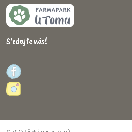
Sledujte nás!
© 2026 Dětská skupina Zanzík