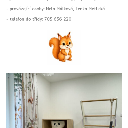
- provázející osoby: Nela Málková, Lenka Metlická
- telefon do třídy: 705 636 220