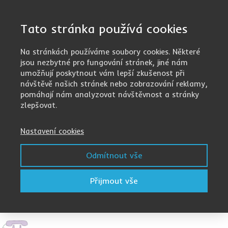
Tato stránka používá cookies
Na stránkách používáme soubory cookies. Některé
jsou nezbytné pro fungování stránek, jiné nám
umožňují poskytnout vám lepší zkušenost při
návštěvě našich stránek nebo zobrazování reklamy,
pomáhají nám analyzovat návštěvnost a stránky
zlepšovat.
Nastavení cookies
Odmítnout vše
Přijmout vše
Plzeň – Bolevec